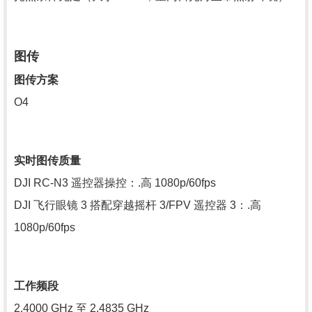
图传
图传方案
O4
实时图传质量
DJI RC-N3 遥控器操控：.高 1080p/60fps
DJI 飞行眼镜 3 搭配穿越摇杆 3/FPV 遥控器 3：.高
1080p/60fps
工作频段
2.4000 GHz 至 2.4835 GHz