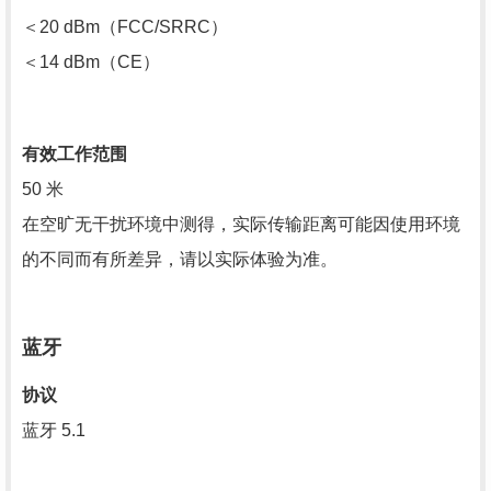
＜20 dBm（FCC/SRRC）
＜14 dBm（CE）
有效工作范围
50 米
在空旷无干扰环境中测得，实际传输距离可能因使用环境
的不同而有所差异，请以实际体验为准。
蓝牙
协议
蓝牙 5.1