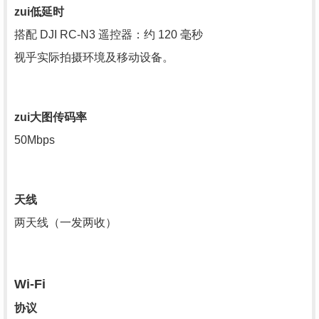
zui
低延时
搭配 DJI RC-N3 遥控器：约 120 毫秒
视乎实际拍摄环境及移动设备。
zui
大图传码率
50Mbps
天线
两天线（一发两收）
Wi-Fi
协议