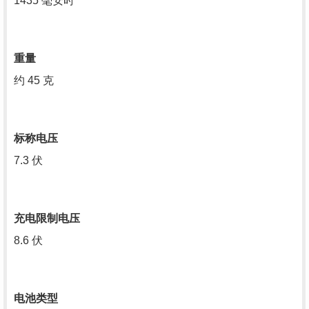
1435 毫安时
重量
约 45 克
标称电压
7.3 伏
充电限制电压
8.6 伏
电池类型