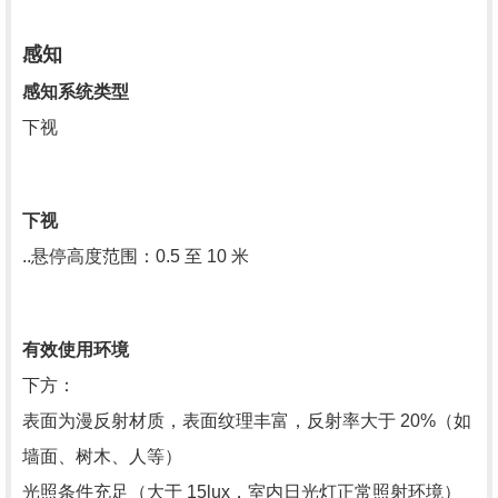
感知
感知系统类型
下视
下视
..悬停高度范围：0.5 至 10 米
有效使用环境
下方：
表面为漫反射材质，表面纹理丰富，反射率大于 20%（如
墙面、树木、人等）
光照条件充足（大于 15lux，室内日光灯正常照射环境）