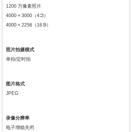
1200 万像素照片
4000 × 3000（4∶3）
4000 × 2256（16∶9）
照片拍摄模式
单拍/定时拍
图片格式
JPEG
录像分辨率
电子增稳关闭