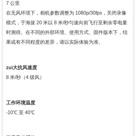
7 公里
在无风环境下，相机参数调整为 1080p/30fps，关闭录像
模式，于海拔 20 米以 8 米/秒匀速向前飞行至剩余零电量
时测得。在不同的外部环境、使用方式、固件版本下，结
果或有不同程度的差异，请以实际体验为准。
zui
大抗风速度
8 米/秒（4 级风）
工作环境温度
-10℃ 至 40℃