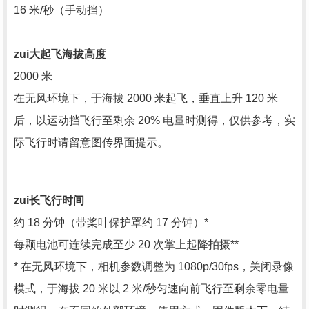
16 米/秒（手动挡）
zui
大起飞海拔高度
2000 米
在无风环境下，于海拔 2000 米起飞，垂直上升 120 米
后，以运动挡飞行至剩余 20% 电量时测得，仅供参考，实
际飞行时请留意图传界面提示。
zui
长飞行时间
约 18 分钟（带桨叶保护罩约 17 分钟）*
每颗电池可连续完成至少 20 次掌上起降拍摄**
* 在无风环境下，相机参数调整为 1080p/30fps，关闭录像
模式，于海拔 20 米以 2 米/秒匀速向前飞行至剩余零电量