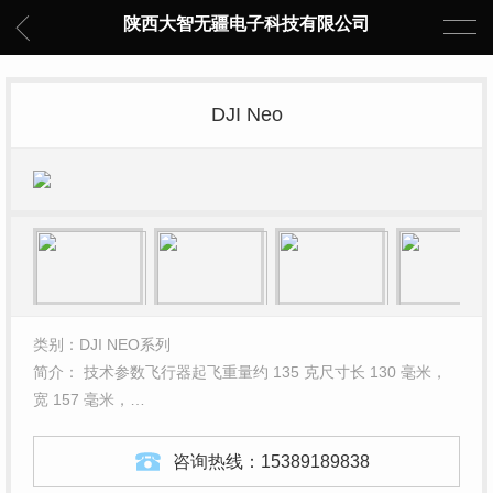
陕西大智无疆电子科技有限公司
DJI Neo
类别：DJI NEO系列
简介： 技术参数飞行器起飞重量约 135 克尺寸长 130 毫米，
宽 157 毫米，…
咨询热线：
15389189838