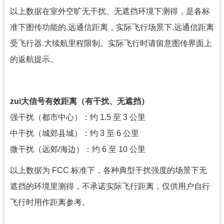
以上数据在室外空旷无干扰、无遮挡环境下测得，是各标
准下图传功能的.远通信距离，实际飞行场景下.远通信距离
受飞行器.大续航里程限制。实际飞行时请留意图传界面上
的返航提示。
zui大信号有效距离（有干扰、无遮挡）
强干扰（都市中心）：约 1.5 至 3 公里
中干扰（城郊县城）：约 3 至 6 公里
微干扰（远郊/海边）：约 6 至 10 公里
以上数据为 FCC 标准下，各种典型干扰强度的场景下无
遮挡的环境里测得，不承诺实际飞行距离，仅供用户自行
飞行时用作距离参考。