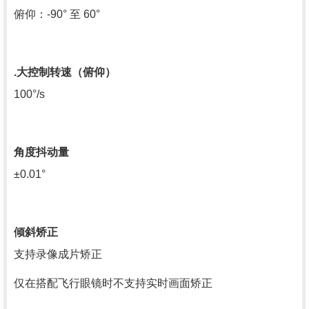
俯仰：-90° 至 60°
.大控制转速（俯仰）
100°/s
角度抖动量
±0.01°
倾斜矫正
支持录像成片矫正
仅在搭配飞行眼镜时不支持实时画面矫正