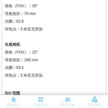
视角（FOV）：35°
等效焦距：70 mm
光圈：f/2.8
对焦点：3 米至无穷远
长焦相机
视角（FOV）：15°
等效焦距：166 mm
光圈：f/3.4
对焦点：3 米至无穷远
ISO 范围
视频
网站首页
产品中心
客户案例
联系我们