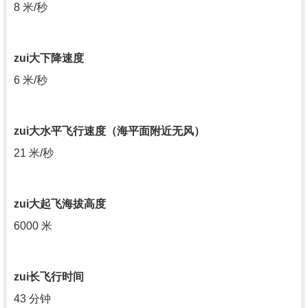
8 米/秒
zui大下降速度
6 米/秒
zui大水平飞行速度（海平面附近无风）
21 米/秒
zui大起飞海拔高度
6000 米
zui长飞行时间
43 分钟