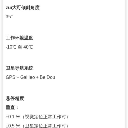
zui大可倾斜角度
35°
工作环境温度
-10℃ 至 40℃
卫星导航系统
GPS + Galileo + BeiDou
悬停精度
垂直：
±0.1 米（视觉定位正常工作时）
±0.5 米（卫星定位正常工作时）