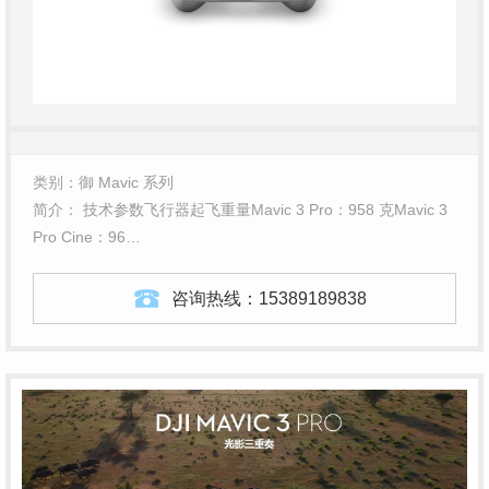
类别：御 Mavic 系列
简介： 技术参数飞行器起飞重量Mavic 3 Pro：958 克Mavic 3
Pro Cine：96…
咨询热线：
15389189838