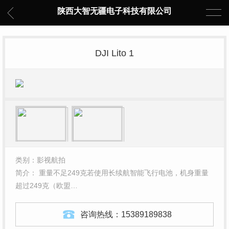
陕西大智无疆电子科技有限公司
DJI Lito 1
类别：影视航拍
简介： 重量不足249克若使用长续航智能飞行电池，机身重量
超过249克（欧盟…
咨询热线：
15389189838