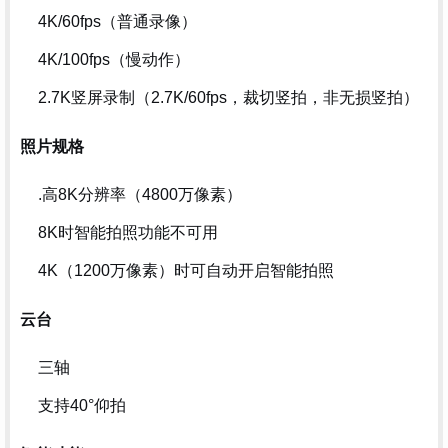
4K/60fps（普通录像）
4K/100fps（慢动作）
2.7K竖屏录制（2.7K/60fps，裁切竖拍，非无损竖拍）
照片规格
.高8K分辨率（4800万像素）
8K时智能拍照功能不可用
4K（1200万像素）时可自动开启智能拍照
云台
三轴
支持40°仰拍