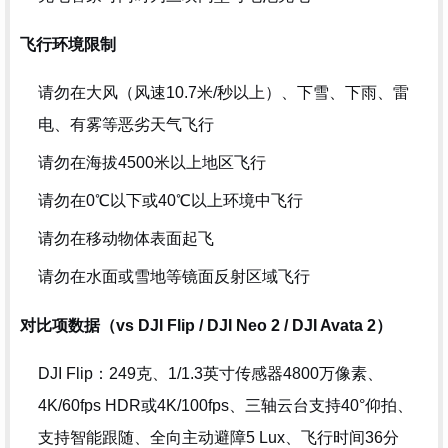
飞行环境限制
请勿在大风（风速10.7米/秒以上）、下雪、下雨、雷
电、有雾等恶劣天气飞行
请勿在海拔4500米以上地区飞行
请勿在0℃以下或40℃以上环境中飞行
请勿在移动物体表面起飞
请勿在水面或雪地等镜面反射区域飞行
对比项数据（vs DJI Flip / DJI Neo 2 / DJI Avata 2）
DJI Flip：249克、1/1.3英寸传感器4800万像素、
4K/60fps HDR或4K/100fps、三轴云台支持40°仰拍、
支持智能跟随、全向主动避障5 Lux、飞行时间36分