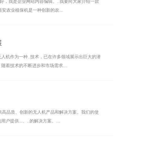
家好，我是企业网站内容编辑。..我要向大家介绍一款
。西安农业植保机是一种创新的农…
JI Mavic 4 Pro
展
人机作为一种..技术，已在许多领域展示出巨大的潜
。随着技术的不断进步和市场需求…
提供高品质、创新的无人机产品和解决方案。我们的使
提供...、..的解决方案。…