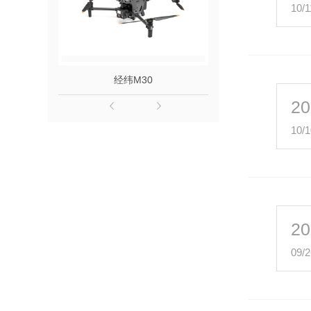
10/1
经纬M30
DJI FlyC
20
10/1
20
09/2