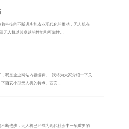
析
随着科技的不断进步和农业现代化的推动，无人机在
大疆无人机以其卓越的性能和可靠性…
，我是企业网站内容编辑。..我将为大家介绍一下关
一下西安小型无人机的特点。西安…
的不断进步，无人机已经成为现代社会中一项重要的