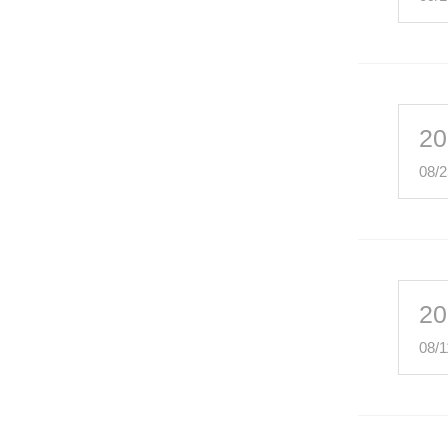
20
08/2
20
08/1