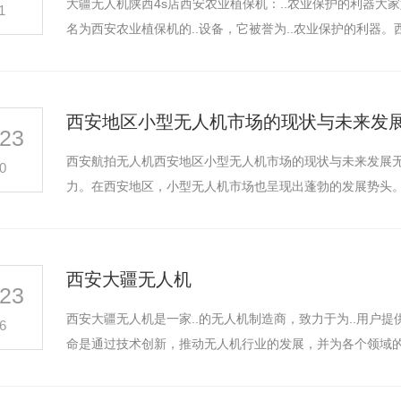
大疆无人机陕西4s店西安农业植保机：..农业保护的利器大
1
名为西安农业植保机的..设备，它被誉为..农业保护的利器
art 100
DJI Matrice 400
D
西安地区小型无人机市场的现状与未来发
23
西安航拍无人机西安地区小型无人机市场的现状与未来发展无
0
力。在西安地区，小型无人机市场也呈现出蓬勃的发展势头
西安大疆无人机
23
西安大疆无人机是一家..的无人机制造商，致力于为..用户
6
命是通过技术创新，推动无人机行业的发展，并为各个领域的用户