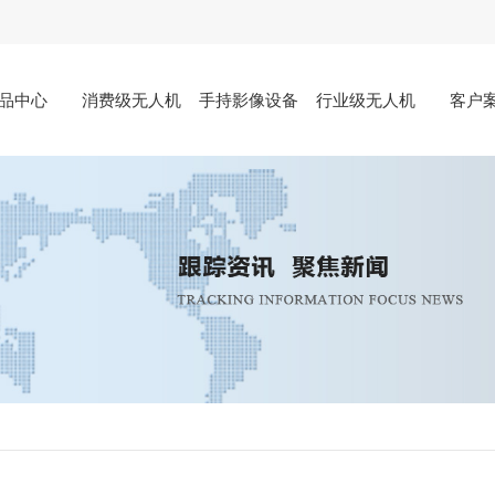
品中心
消费级无人机
手持影像设备
行业级无人机
客户