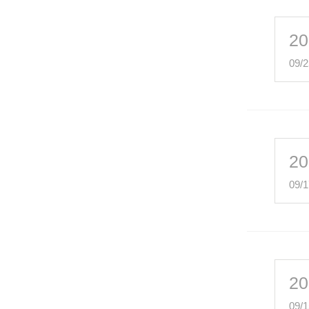
20
09/2
20
09/1
20
09/1