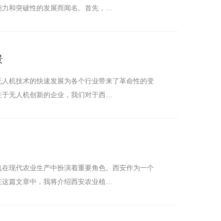
能力和突破性的发展而闻名。首先，…
景
无人机技术的快速发展为各个行业带来了革命性的变
注于无人机创新的企业，我们对于西…
机在现代农业生产中扮演着重要角色。西安作为一个
在这篇文章中，我将介绍西安农业植…